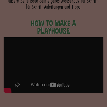
unsere Seite Baue dein eigenes Mäusehaus für Schritt-
für-Schritt-Anleitungen und Tipps.
HOW TO MAKE A
PLAYHOUSE