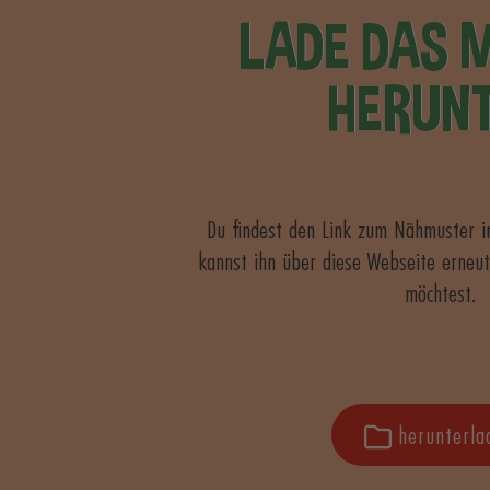
LADE DAS 
HERUN
Du findest den Link zum Nähmuster i
kannst ihn über diese Webseite erneut
möchtest.
herunterla