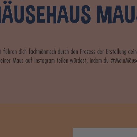
ÄUSEHAUS MAU
en führen dich fachmännisch durch den Prozess der Erstellung de
deiner Maus auf Instagram teilen würdest, indem du #MeinMäuse