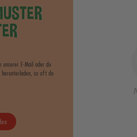
MUSTER
TER
n unserer E-Mail oder du
 herunterladen, so oft du
den