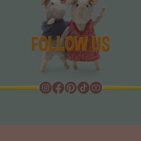
TES VIDÉOS