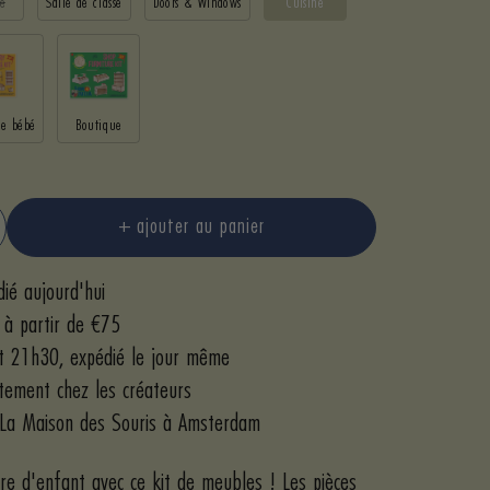
e
Salle de classe
Doors & Windows
Cuisine
e bébé
Boutique
ajouter au panier
menter
ié aujourd'hui
ntité
e à partir de €75
 21h30, expédié le jour même
ement chez les créateurs
à La Maison des Souris à Amsterdam
re d'enfant avec ce kit de meubles ! Les pièces