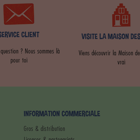
SERVICE CLIENT
VISITE LA MAISON DE
 question ? Nous sommes là
Viens découvrir la Maison de
pour toi
vrai
INFORMATION COMMERCIALE
Gros & distribution
Licenses & partenariats