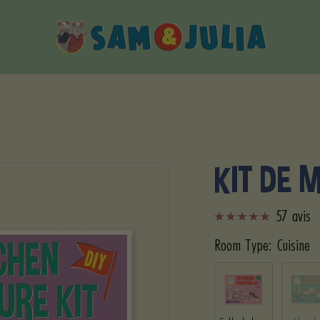
Sam
&
Julia
KIT DE 
57 avis
Room Type:
Cuisine