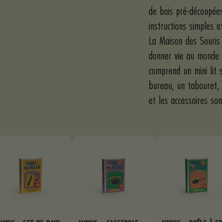
de bois pré-découpée
instructions simples e
La Maison des Souris
donner vie au monde 
comprend un mini lit 
bureau, un tabouret, 
et les accessoires so