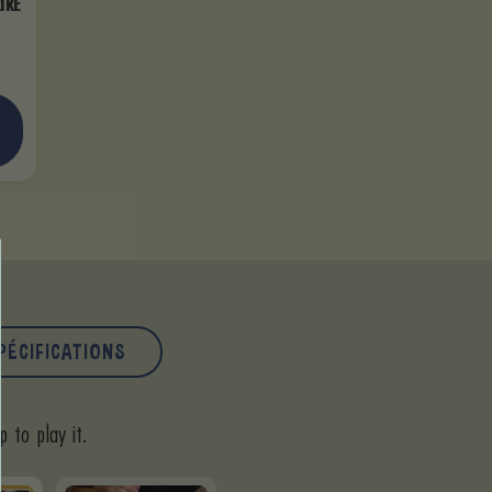
IRE
PÉCIFICATIONS
 to play it.