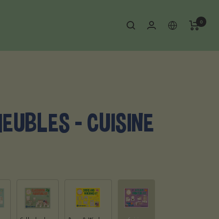
0
MEUBLES - CUISINE