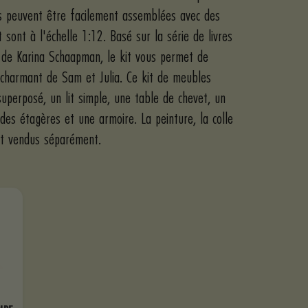
s peuvent être facilement assemblées avec des
t sont à l'échelle 1:12. Basé sur la série de livres
 de Karina Schaapman, le kit vous permet de
charmant de Sam et Julia. Ce kit de meubles
superposé, un lit simple, une table de chevet, un
des étagères et une armoire. La peinture, la colle
nt vendus séparément.