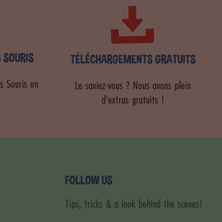
S SOURIS
TÉLÉCHARGEMENTS GRATUITS
s Souris en
Le saviez-vous ? Nous avons plein
d'extras gratuits !
FOLLOW US
Tips, tricks & a look behind the scenes!