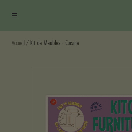
Passer
au
Navigation
contenu
Accueil
Kit de Meubles - Cuisine