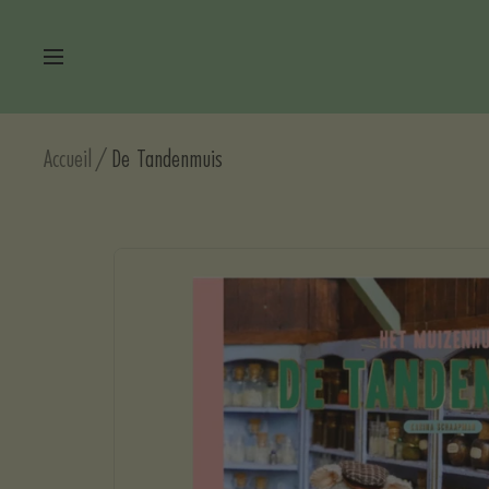
Passer
au
Navigation
contenu
Accueil
De Tandenmuis