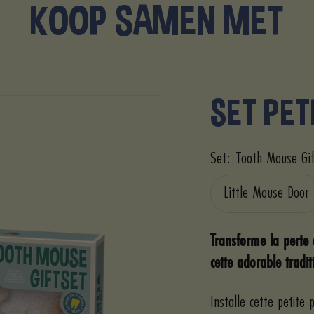
KOOP SAMEN MET
SET PET
Set:
Tooth Mouse Gi
Little Mouse Door
Transforme la perte
cette adorable tradit
Installe cette petite