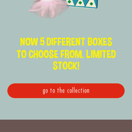
NOW 5 DIFFERENT BOXES
TO CHOOSE FROM. LIMITED
erste tand gaan wisselen
STOCK!
go to the collection