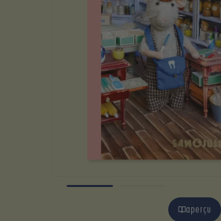
aperçu