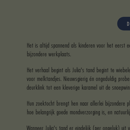
D
Het is altijd spannend als kinderen voor het eerst
bijzondere werkplaats.
Het verhaal begint als Julia's tand begint te wiebe
voor melktandjes. Nieuwsgierig én ongeduldig probe
deurklink tot een kleverige karamel uit de snoepwin
Hun zoektocht brengt hen naar allerlei bijzondere 
hoe belangrijk goede mondverzorging is, en natuurli
Wanneer Julia's tand er eindelijk (per ongeluk) uit