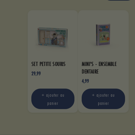
SET PETITE SOURIS
MINI'S - ENSEMBLE
DENTAIRE
29,99
4,99
+ ajouter au
+ ajouter au
panier
panier