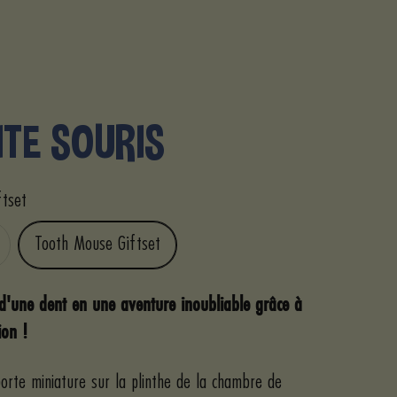
ITE SOURIS
ftset
Tooth Mouse Giftset
 d'une dent en une aventure inoubliable grâce à
ion !
 porte miniature sur la plinthe de la chambre de