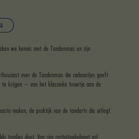
NS
 maken we kennis met de Tandenmuis en zijn
enthousiast over de Tandenmuis die cadeautjes geeft
t te krijgen – van het klassieke touwtje aan de
asta maken, de praktijk van de tandarts die uitlegt
e tandjes doet. Van zijn rariteitenkabinet vol