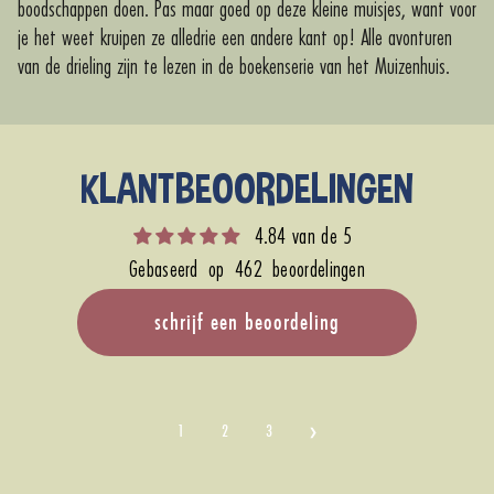
boodschappen doen. Pas maar goed op deze kleine muisjes, want voor
je het weet kruipen ze alledrie een andere kant op! Alle avonturen
van de drieling zijn te lezen in de boekenserie van het Muizenhuis.
KLANTBEOORDELINGEN
4.84 van de 5
Gebaseerd op 462 beoordelingen
schrijf een beoordeling
1
2
3