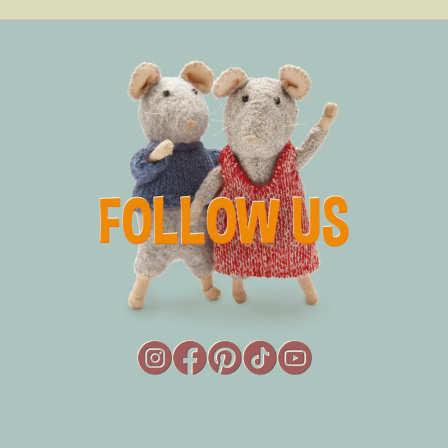
JOUW VIDEO'S