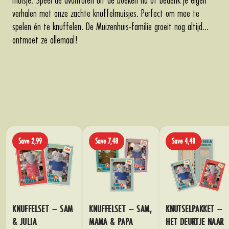
verhalen met onze zachte knuffelmuisjes. Perfect om mee te
spelen én te knuffelen. De Muizenhuis-familie groeit nog altijd…
ontmoet ze allemaal!
Save 2,99
Save 7,48
Save 4,48
KNUFFELSET – SAM
KNUFFELSET – SAM,
KNUTSELPAKKET –
& JULIA
MAMA & PAPA
HET DEURTJE NAAR