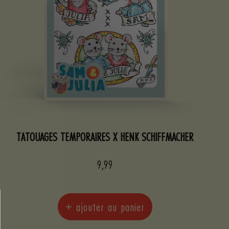
TATOUAGES TEMPORAIRES X HENK SCHIFFMACHER
Prix
9,99
de
vente
+ ajouter au panier