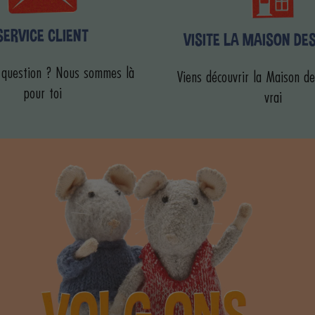
SERVICE CLIENT
VISITE LA MAISON DE
 question ? Nous sommes là
Viens découvrir la Maison de
pour toi
vrai