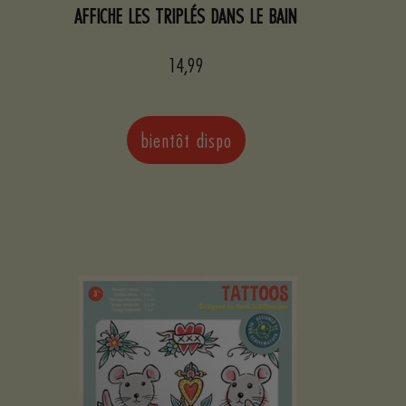
AFFICHE LES TRIPLÉS DANS LE BAIN
Prix
14,99
de
vente
bientôt dispo