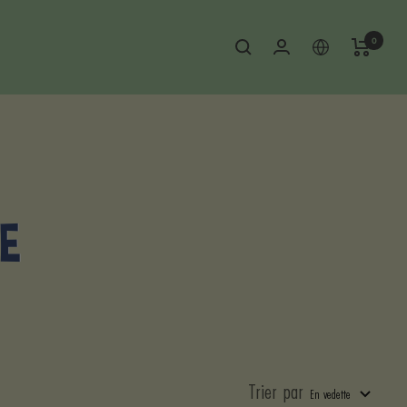
0
E
Trier par
En vedette