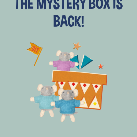
THE MYSTERY BOX IS
BACK!