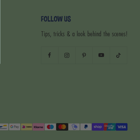
FOLLOW US
Tips, tricks & a look behind the scenes!