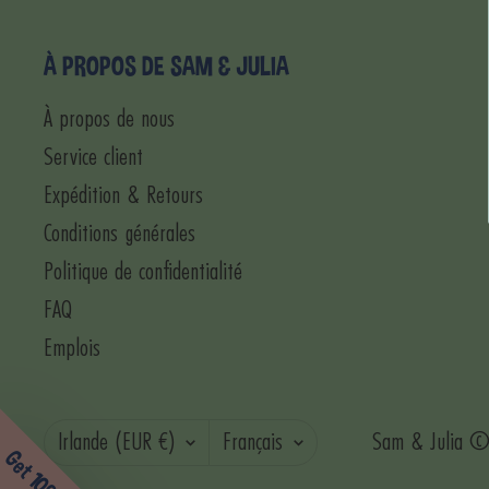
À PROPOS DE SAM & JULIA
À propos de nous
Service client
Expédition & Retours
Conditions générales
Politique de confidentialité
FAQ
Emplois
Pays/région
Langue
Irlande (EUR €)
Français
Sam & Julia ©