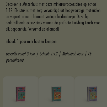
Decoreer je Muizenhuis met deze miniatuuraccessoires op schaal
1:12. Elk stuk is met zorg vervaardigd uit hoogwaardige materialen
en verpakt in een charmant vintage luciferdoosje. Deze fijn
gedetailleerde accessoires vormen de perfecte finishing touch voor
elk poppenhuis. Verzamel ze allemaal!
Inhoud: 1 paar mini houten klompen
Geschikt vanaf 3 jaar | Schaal: 1:12 | Materiaal: hout | CE-
gecertificeerd