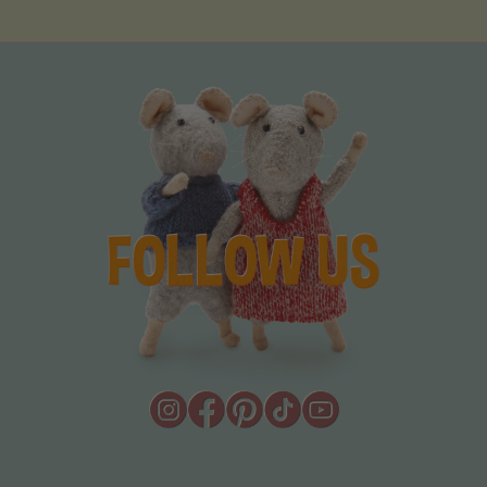
JOUW VIDEO'S