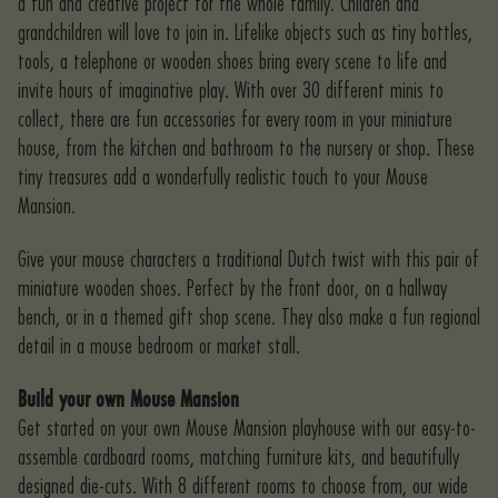
a fun and creative project for the whole family. Children and
grandchildren will love to join in. Lifelike objects such as tiny bottles,
tools, a telephone or wooden shoes bring every scene to life and
invite hours of imaginative play. With over 30 different minis to
collect, there are fun accessories for every room in your miniature
house, from the kitchen and bathroom to the nursery or shop. These
tiny treasures add a wonderfully realistic touch to your Mouse
Mansion.
Give your mouse characters a traditional Dutch twist with this pair of
miniature wooden shoes. Perfect by the front door, on a hallway
bench, or in a themed gift shop scene. They also make a fun regional
detail in a mouse bedroom or market stall.
Build your own Mouse Mansion
Get started on your own Mouse Mansion playhouse with our easy-to-
assemble cardboard rooms, matching furniture kits, and beautifully
designed die-cuts. With 8 different rooms to choose from, our wide