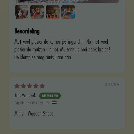
Beoordeling
Met veel plezier de kamertjes ingericht! Nu met veel
plezier de muizen uit het Muizenhuis brei boek breien!
De klompjes mag muis Sam aan.
08/05/2026
Jans Van beek
Capelle aan den IJssel, NL
Minis - Wooden Shoes