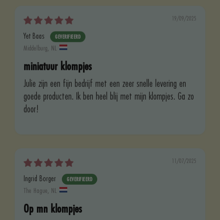
19/09/2025
Yet Baas
Middelburg, NL
miniatuur klompjes
Julie zijn een fijn bedrijf met een zeer snelle levering en
goede producten. Ik ben heel blij met mijn klompjes. Ga zo
door!
11/07/2025
Ingrid Borger
The Hague, NL
Op mn klompjes