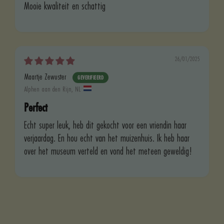
Mooie kwaliteit en schattig
26/01/2025
Maartje Zewuster
Alphen aan den Rijn, NL
Perfect
Echt super leuk, heb dit gekocht voor een vriendin haar
verjaardag. En hou echt van het muizenhuis. Ik heb haar
over het museum verteld en vond het meteen geweldig!