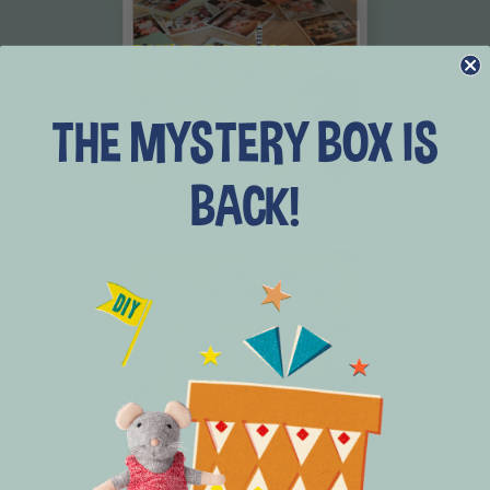
BUILD A MOUSE
MANSION
THE MYSTERY BOX IS
BACK!
PAPER GOODS