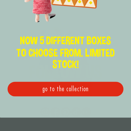
NOW 5 DIFFERENT BOXES
TO CHOOSE FROM. LIMITED
STOCK!
go to the collection