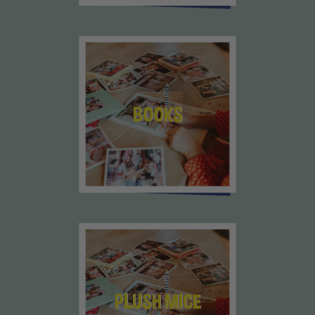
BOOKS
PLUSH MICE