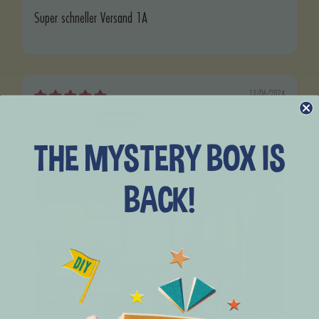
Super schneller Versand 1A
13/06/2024
Yvonne Moret
Tilburg, NL
THE MYSTERY BOX IS
BACK!