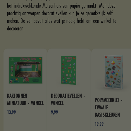
het indrukwekkende Muizenhuis van papier gemaakt. Met deze
prachtig ontworpen decoratievellen kun je ze gemakkelijk zelf
maken. De set bevat alles wat je nodig hebt om een winkel te
decoreren.
KARTONNEN
DECORATIEVELLEN -
POLYMEERKLEI -
MINIATUUR - WINKEL
WINKEL
TWAALF
13,99
9,99
BASISKLEUREN
19,99