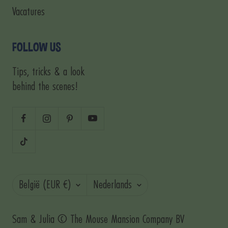
Vacatures
FOLLOW US
Tips, tricks & a look
behind the scenes!
Land/regio
Taal
België (EUR €)
Nederlands
Sam & Julia © The Mouse Mansion Company BV