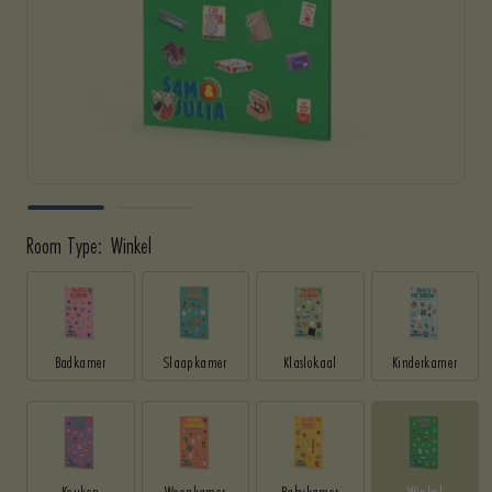
Room Type:
Winkel
Badkamer
Slaapkamer
Klaslokaal
Kinderkamer
Keuken
Woonkamer
Babykamer
Winkel