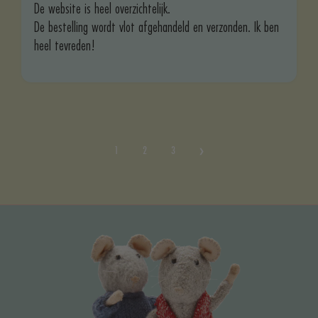
De website is heel overzichtelijk.
De bestelling wordt vlot afgehandeld en verzonden. Ik ben
heel tevreden!
1
2
3
JOUW VIDEO'S