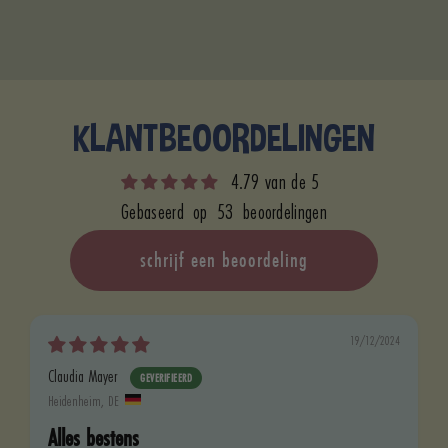
KLANTBEOORDELINGEN
4.79 van de 5
Gebaseerd op 53 beoordelingen
schrijf een beoordeling
19/12/2024
Claudia Mayer
Heidenheim, DE
Alles bestens