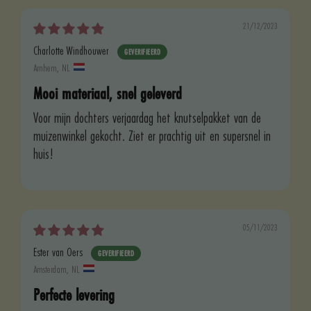
21/12/2023
Charlotte Windhouwer
Arnhem, NL
Mooi materiaal, snel geleverd
Voor mijn dochters verjaardag het knutselpakket van de
muizenwinkel gekocht. Ziet er prachtig uit en supersnel in
huis!
05/11/2023
Ester van Oers
Amsterdam, NL
Perfecte levering