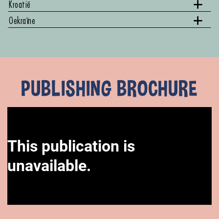
Kroatië
Oekraïne
PUBLISHING BROCHURE