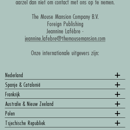
aarzel dan niet om contact met ons op te nemen.
The Mouse Mansion Company B.V.
Foreign Publishing
Jeannine Lafèbre -
jeannine.lafebre@themousemansion.com
Onze internationale uitgevers zijn:
Nederland
Spanje & Catalonië
Frankrijk
Australie & Nieuw Zeeland
Polen
Tsjechische Republiek